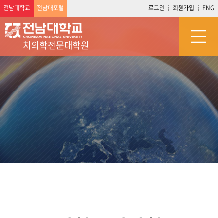
전남대학교
전남대포털
로그인
회원가입
ENG
치의학전문대학원