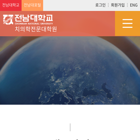
전남대학교
전남대포털
로그인
회원가입
ENG
치의학전문대학원