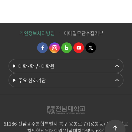
개인정보처리방침
이메일무단수집거부
대학·학부·대학원
주요 산하기관
61186 전남광주통합특별시 북구 용봉로 77(용봉동) 전남대학교
치의학전문대학원(전남대치과병원 6층)