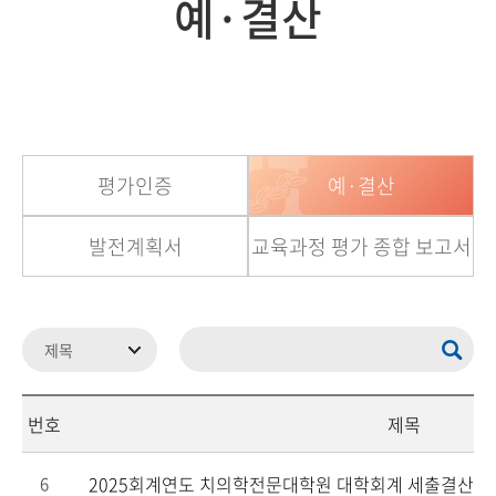
예·결산
평가인증
예·결산
발전계획서
교육과정 평가 종합 보고서
번호
제목
2025회계연도 치의학전문대학원 대학회계 세출결산서
6