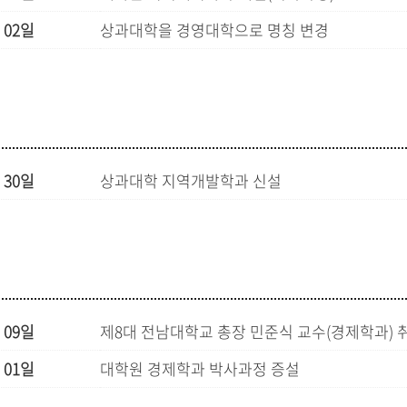
 02일
상과대학을 경영대학으로 명칭 변경
 30일
상과대학 지역개발학과 신설
 09일
제8대 전남대학교 총장 민준식 교수(경제학과) 
 01일
대학원 경제학과 박사과정 증설