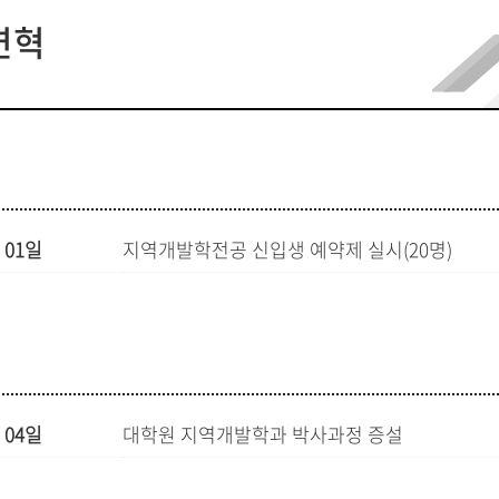
연혁
분반
 01일
지역개발학전공 신입생 예약제 실시(20명)
 04일
대학원 지역개발학과 박사과정 증설