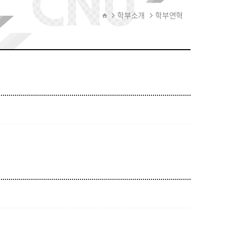
학부소개
학부연혁
활동소개