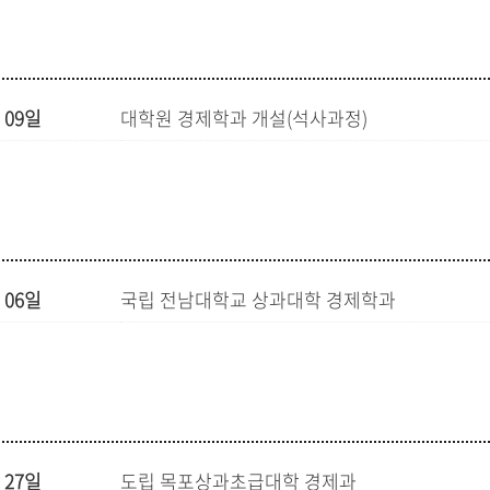
 09일
대학원 경제학과 개설(석사과정)
 06일
국립 전남대학교 상과대학 경제학과
 27일
도립 목포상과초급대학 경제과