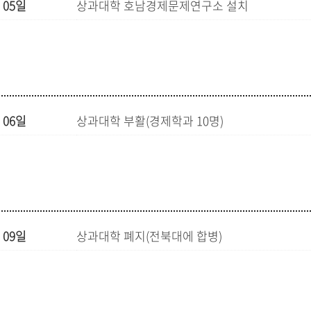
 05일
상과대학 호남경제문제연구소 설치
 06일
상과대학 부활(경제학과 10명)
 09일
상과대학 폐지(전북대에 합병)