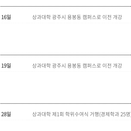
 16일
상과대학 광주시 용봉동 캠퍼스로 이전 개강
 19일
상과대학 광주시 용봉동 캠퍼스로 이전 개강
 28일
상과대학 제1회 학위수여식 거행(경제학과 25명