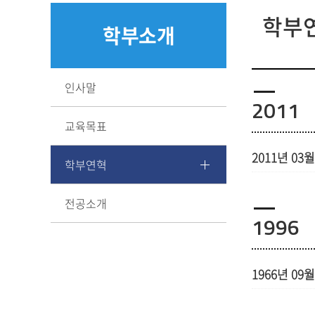
학부
학부소개
인사말
2011
교육목표
2011년 03월
학부연혁
전공소개
1996
1966년 09월