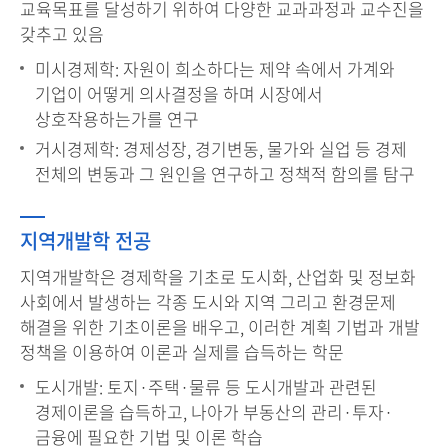
교육목표를 달성하기 위하여 다양한 교과과정과 교수진을
갖추고 있음
미시경제학: 자원이 희소하다는 제약 속에서 가계와
기업이 어떻게 의사결정을 하며 시장에서
상호작용하는가를 연구
거시경제학: 경제성장, 경기변동, 물가와 실업 등 경제
전체의 변동과 그 원인을 연구하고 정책적 함의를 탐구
지역개발학 전공
지역개발학은 경제학을 기초로 도시화, 산업화 및 정보화
사회에서 발생하는 각종 도시와 지역 그리고 환경문제
해결을 위한 기초이론을 배우고, 이러한 계획 기법과 개발
정책을 이용하여 이론과 실제를 습득하는 학문
도시개발: 토지·주택·물류 등 도시개발과 관련된
경제이론을 습득하고, 나아가 부동산의 관리·투자·
금융에 필요한 기법 및 이론 학습