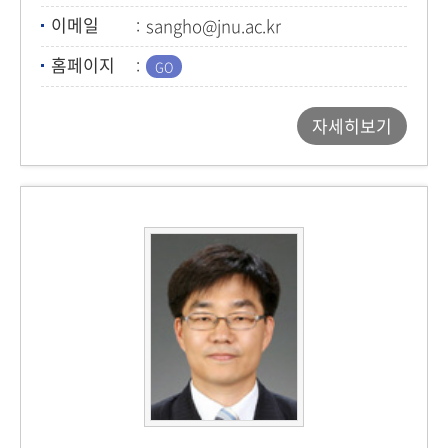
이메일
sangho@jnu.ac.kr
홈페이지
자세히보기