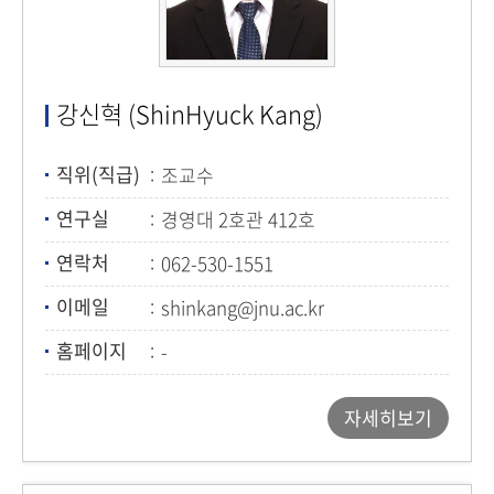
강신혁 (ShinHyuck Kang)
직위(직급)
조교수
연구실
경영대 2호관 412호
연락처
062-530-1551
이메일
shinkang@jnu.ac.kr
홈페이지
-
자세히보기