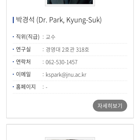
박경석 (Dr. Park, Kyung-Suk)
직위(직급)
교수
연구실
경영대 2호관 318호
연락처
062-530-1457
이메일
kspark@jnu.ac.kr
홈페이지
-
자세히보기