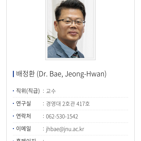
배정환 (Dr. Bae, Jeong-Hwan)
직위(직급)
교수
연구실
경영대 2호관 417호
연락처
062-530-1542
이메일
jhbae@jnu.ac.kr
홈페이지