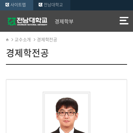
사이트맵
전남대학교
경제학부
교수소개
경제학전공
경제학전공