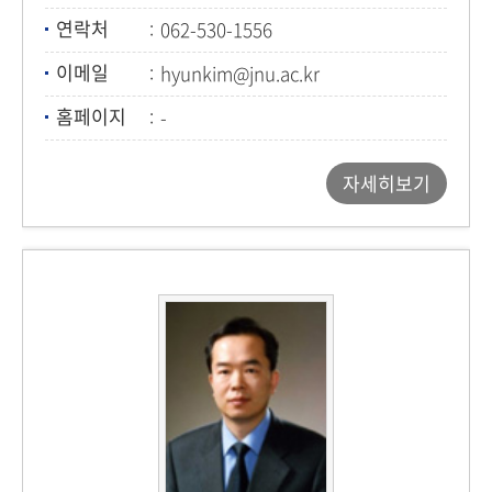
연락처
062-530-1556
이메일
hyunkim@jnu.ac.kr
홈페이지
-
자세히보기