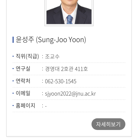
윤성주 (Sung-Joo Yoon)
직위(직급)
조교수
연구실
경영대 2호관 411호
연락처
062-530-1545
이메일
sjyoon2022@jnu.ac.kr
홈페이지
-
자세히보기