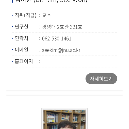
직위(직급)
교수
연구실
경영대 2호관 321호
연락처
062-530-1461
이메일
seekim@jnu.ac.kr
홈페이지
-
자세히보기