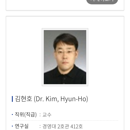
김현호 (Dr. Kim, Hyun-Ho)
직위(직급)
교수
연구실
경영대 2호관 412호