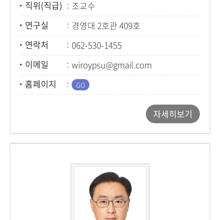
직위(직급)
조교수
연구실
경영대 2호관 409호
연락처
062-530-1455
이메일
wiroypsu@gmail.com
홈페이지
자세히보기