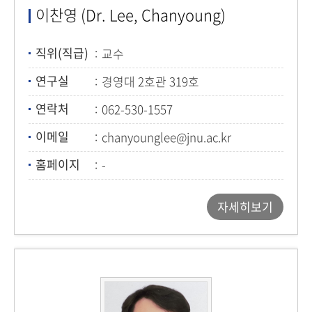
이찬영 (Dr. Lee, Chanyoung)
직위(직급)
교수
연구실
경영대 2호관 319호
연락처
062-530-1557
이메일
chanyounglee@jnu.ac.kr
홈페이지
-
자세히보기