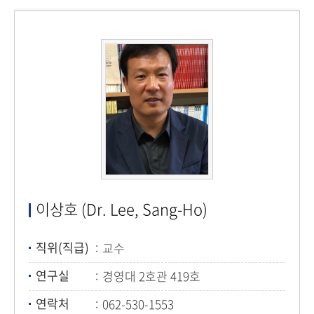
이상호 (Dr. Lee, Sang-Ho)
직위(직급)
교수
연구실
경영대 2호관 419호
연락처
062-530-1553