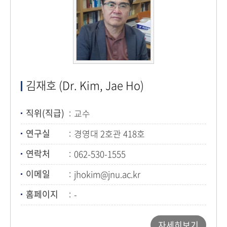
김재호 (Dr. Kim, Jae Ho)
직위(직급)
교수
연구실
경영대 2호관 418호
연락처
062-530-1555
이메일
jhokim@jnu.ac.kr
홈페이지
-
자세히보기