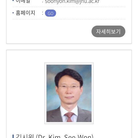
이메일
soohyon.kim@jnu.ac.kr
홈페이지
자세히보기
김시원 (Dr. Kim, See-Won)