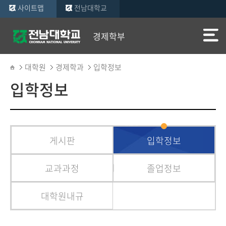
사이트맵
전남대학교
경제학부
대학원
경제학과
입학정보
입학정보
게시판
입학정보
교과과정
졸업정보
대학원내규