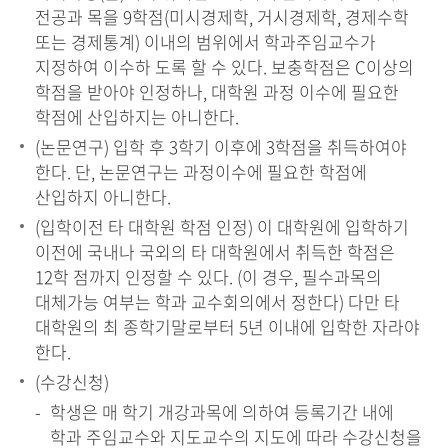
전공과 목을 9학점(미시경제학, 거시경제학, 경제수학
또는 경제통계) 이내의 범위에서 학과주임교수가
지정하여 이수하 도록 할 수 있다. 보충학점은 C이상의
학점을 받아야 인정하나, 대학원 과정 이수에 필요한
학점에 산입하지는 아니한다.
(논문연구) 입학 후 3학기 이후에 3학점을 취득하여야
한다. 단, 논문연구는 과정이수에 필요한 학점에
산입하지 아니한다.
(입학이전 타 대학원 학점 인정) 이 대학원에 입학하기
이전에 국내나 국외의 타 대학원에서 취득한 학점은
12학 점까지 인정할 수 있다. (이 경우, 필수과목의
대체가능 여부는 학과 교수회의에서 정한다) 다만 타
대학원의 최 종학기말로부터 5년 이내에 입학한 자라야
한다.
(수강신청)
학생은 매 학기 개강과목에 의하여 등록기간 내에
학과 주임교수와 지도교수의 지도에 따라 수강신청을