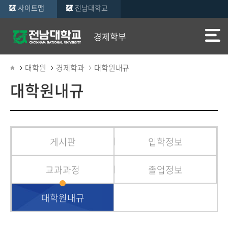
사이트맵
전남대학교
경제학부
대학원
경제학과
대학원내규
대학원내규
게시판
입학정보
교과과정
졸업정보
대학원내규