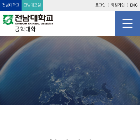
전남대학교
전남대포털
로그인
회원가입
ENG
공학대학