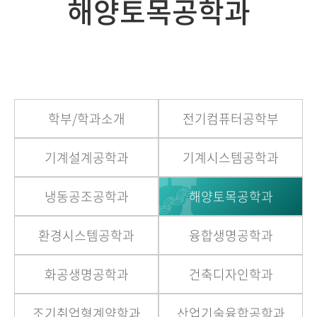
해양토목공학과
학부/학과소개
전기컴퓨터공학부
기계설계공학과
기계시스템공학과
냉동공조공학과
해양토목공학과
환경시스템공학과
융합생명공학과
화공생명공학과
건축디자인학과
조기취업형계약학과
산업기술융합공학과