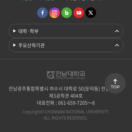
대학·학부
주요산하기관
TOP
전남광주통합특별시 여수시 대학로 50(둔덕동) 전남대학교
제3공학관 404호
대표전화 : 061-659-7205～8
Copyright© CHONNAM NATIONAL UNIVERSITY.
ALL RIGHTS RESERVED.