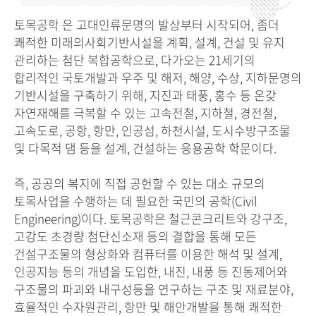
토목공학 은 고대인류문명의 발상부터 시작되어, 좀더
쾌적한 미래의사회기반시설을 계획, 설계, 건설 및 유지
관리하는 첨단 복합공학으로, 다가오는 21세기의
합리적인 국토개발과 우주 및 해저, 해양, 수상, 지하문명의
기반시설을 구축하기 위해, 지진과 태풍, 홍수 등 온갖
자연재해를 극복할 수 있는 고속전철, 지하철, 경전철,
고속도로, 공항, 항만, 인공섬, 하천시설, 도시수방구조물
및 다목적 댐 등을 설계, 건설하는 응용공학 학문이다.
즉, 공공의 복지에 직접 공헌할 수 있는 대소 규모의
토목사업을 수행하는 데 필요한 국민의 공학(Civil
Engineering)이다. 토목공학은 철근콘크리트와 강구조,
고강도 초경량 첨단신소재 등의 결합을 통해 모든
건설구조물의 형상화와 컴퓨터를 이용한 해석 및 설계,
인공지능 등의 개념을 도입한, 내진, 내풍 등 진동제어와
구조물의 파괴와 내구성등을 연구하는 구조 및 재료분야,
효율적인 수자원관리, 항만 및 해안개발을 통해 쾌적한