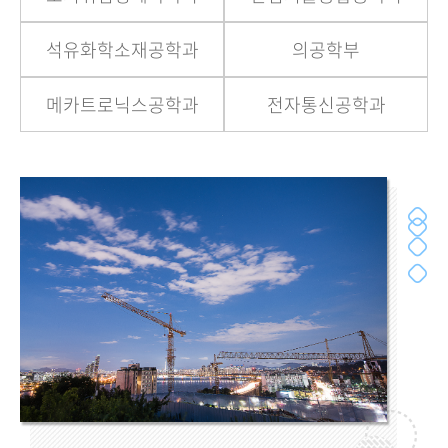
석유화학소재공학과
의공학부
메카트로닉스공학과
전자통신공학과