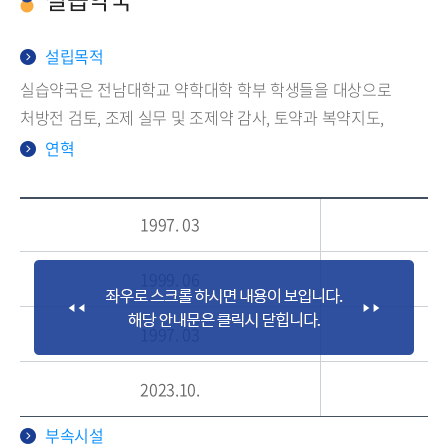
설립목적
실습약국은 전남대학교 약학대학 학부 학생들을 대상으로
처방전 검토, 조제 실무 및 조제약 감사, 토약과 복약지도,
의약정보제공 등의 기초 약무 실습 교육을 제공하기 위해
연혁
설립되었다.
1997. 03
1999. 06
1997. 03
2023.10.
부속시설