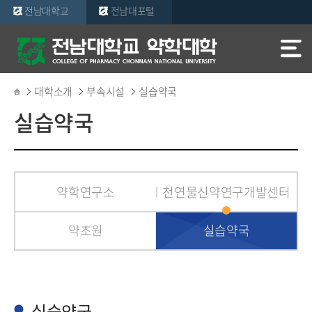
전남대학교
전남대포털
대학소개
부속시설
실습약국
실습약국
약학연구소
천연물신약연구개발센터
약초원
실습약국
실습약국