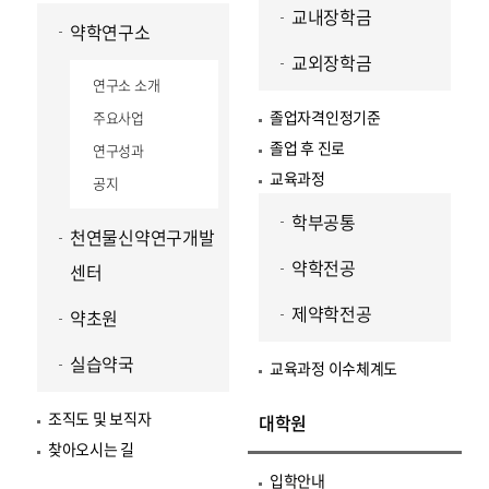
교내장학금
약학연구소
교외장학금
연구소 소개
졸업자격인정기준
주요사업
졸업 후 진로
연구성과
교육과정
공지
학부공통
천연물신약연구개발
약학전공
센터
제약학전공
약초원
실습약국
교육과정 이수체계도
조직도 및 보직자
대학원
찾아오시는 길
입학안내