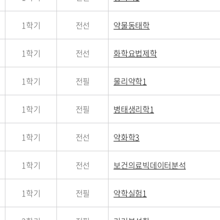
1학기
전선
약물동태학
1학기
전선
화학요법제학
1학기
전필
물리약학1
1학기
전필
병태생리학1
1학기
전선
약화학3
1학기
전선
보건의료빅데이터분석
1학기
전필
약학실험1