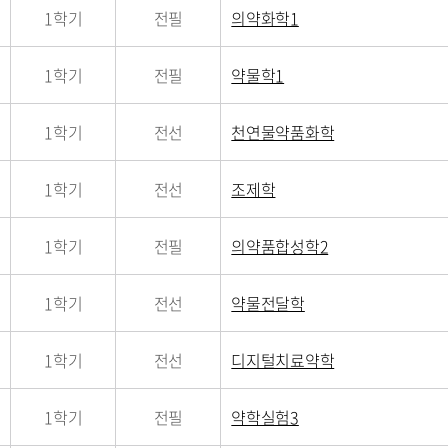
1학기
전필
의약화학1
1학기
전필
약물학1
1학기
전선
천연물약품화학
1학기
전선
조제학
1학기
전필
의약품합성학2
1학기
전선
약물전달학
1학기
전선
디지털치료약학
1학기
전필
약학실험3