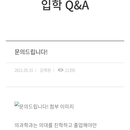
입학 Q&A
문의드립니다!
2021.05.31
김예원
21395
의과학과는 의대를 진학하고 졸업해야만