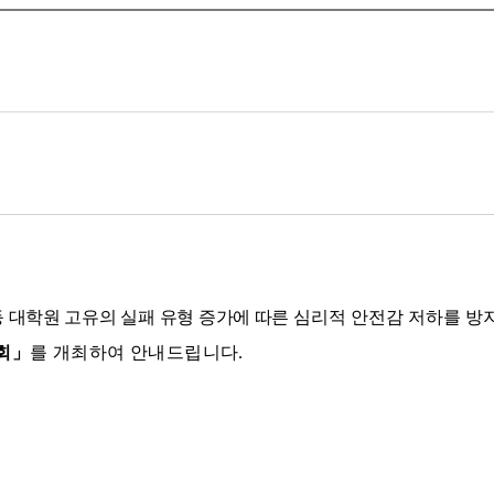
등 대학원 고유의 실패 유형 증가에 따른
심리적 안전감 저하를 방
회
」
를 개최하여 안내드립니다.