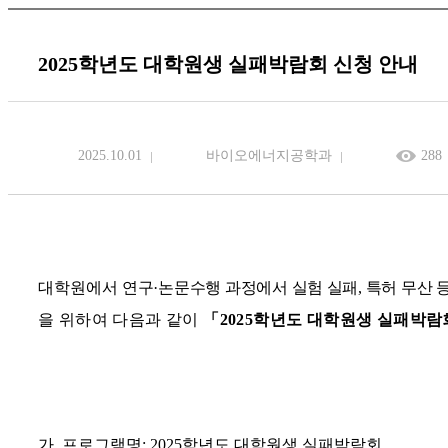
2025학년도 대학원생 실패박람회 신청 안내
2025.10.01
바이오에너지공학과
288
대학원에서
연구
·
논문수행 과정에서 실험 실패
,
특허 무산 
을 위하여 다음과 같이
「
2025
학년도 대학원생 실패박람
가
.
프로그램명
:
2025
학년도 대학원생 실패박람회