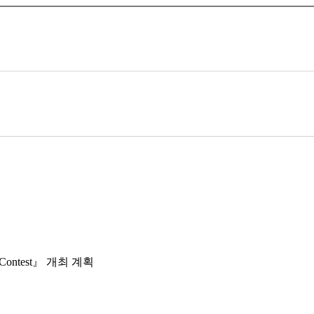
Contest
』
개최 계획