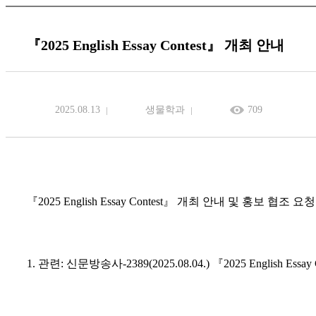
『2025 English Essay Contest』 개최 안내
2025.08.13
생물학과
709
『
2025 English Essay Contest
』
개최 안내 및 홍보 협조 요청
1.
관련
:
신문방송사
-2389(2025.08.04.)
『
2025 English Essay 