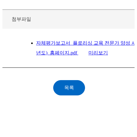
첨부파일
자체평가보고서_플로리싱 교육 전문가 양성 사
년도)_홈페이지.pdf
미리보기