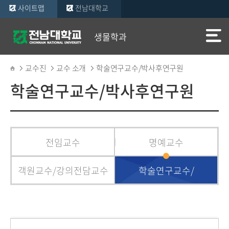
사이트맵
전남대학교
생물학과
교수진
교수 소개
학술연구교수/박사후연구원
학술연구교수/박사후연구원
전임교수
명예교수
객원교수/강의전담교수
학술연구교수/
박사후연구원