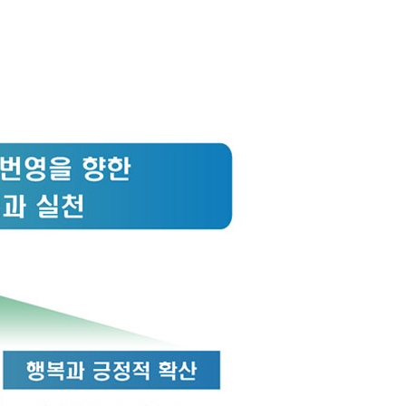
등록하시겠습니까?
메뉴추가