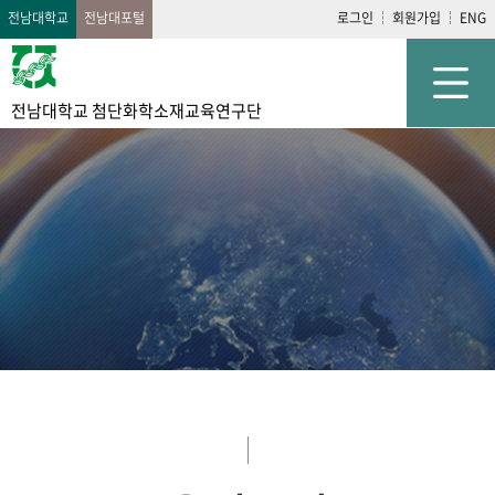
전남대학교
전남대포털
로그인
회원가입
ENG
전남대학교 첨단화학소재교육연구단