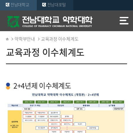
전남대학교
전남대포털
약학부안내
교육과정 이수체계도
교육과정 이수체계도
2+4년제 이수체계도