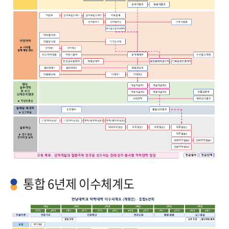
통합 6년제 이수체계도