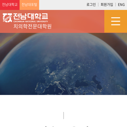
전남대학교
전남대포털
로그인
회원가입
ENG
치의학전문대학원