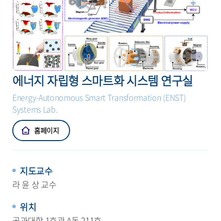
에너지 자립형 스마트화 시스템 연구실
Energy-Autonomous Smart Transformation (ENST)
Systems Lab.
홈페이지
지도교수
라 윤 상 교수
위치
공과대학 1호관 A동 211호