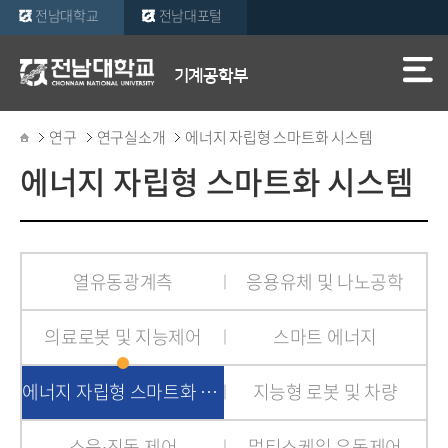
전남대학교
전남대포털
기계공학부
연구
연구실소개
에너지 자립형 스마트화 시스템
에너지 자립형 스마트화 시스템
열유동광계측
응용유체 및 나노공학
의료로봇 및 지능제어
스마트 에너지
에너지 자립형 스마트화 시스템
지능형 로봇 및 차량
소음∙진동 제어
멀티스케일 유동제어