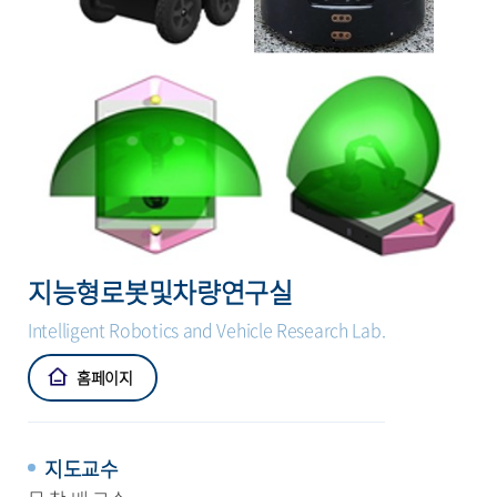
지능형로봇및차량연구실
Intelligent Robotics and Vehicle Research Lab.
홈페이지
지도교수