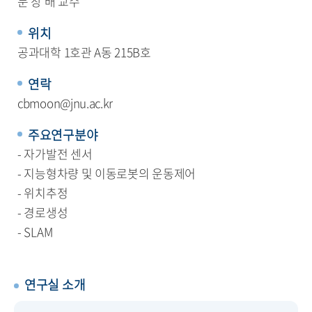
문 창 배 교수
위치
공과대학 1호관 A동 215B호
연락
cbmoon@jnu.ac.kr
주요연구분야
- 자가발전 센서
- 지능형차량 및 이동로봇의 운동제어
- 위치추정
- 경로생성
- SLAM
연구실 소개