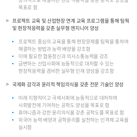
목표로 함
프로젝트 교육 및 산업현장 연계 교육 프로그램을 통해 팀웍
및 현장적응력을 갖춘 실무형 엔지니어 양성
프로젝트 중심의 교육을 통해 현장문제를 팀웍을 통하여
해결하는 방법과 능력 배양을 강조함
이에 필요한 협동정신과 의사소통능력을 강조
급변하는 산업사회에 능동적으로 대처할 수 있는
현장적응력을 겸비한 실무형 인재 양성을 강조함
국제화 감각과 윤리적 책임의식을 갖춘 전문 기술인 양성
미래 지향적이고 국제사회에 능동적으로 대처하며
사회발전에 기여하는 공학도 양성을 목표로 함
휴머니즘과 강한 윤리의식을 갖춘 공학도를 목표로 함
외국어 능력 배양과 공학윤리를 실천하는 인격체 교육을
실시함