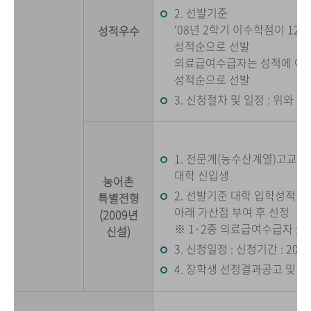
2. 선발기준
‘08년 2학기 이수학점이 12
성적우수
성적순으로 선발
의료급여수급자는 성적에 아래 
성적순으로 선발
3. 신청절차 및 일정 : 위와 동
1. 전문계(농수산계열)고교 
대학 신입생
농어촌
2. 선발기준 대학 입학성적 
특별전형
아래 가산점 부여 후 선정
(2009년
※ 1·2종 의료급여수급자 :
신설)
3. 신청일정 : 신청기간 : 2009.3
4. 장학생 선정결과공고 및 장학금