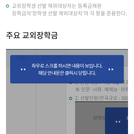
교외장학생 선발 제외대상자는 등록금재원
장학금의‘장학생 선발 제외대상자’의 각 항을 준용한다.
주요 교외장학금
구분
장학금명
1. 신청대상 : 이공계열 학과(
※ 인문·사회·예체능·의학계
2. 선발인원(전국규모 : 3800
장학유형