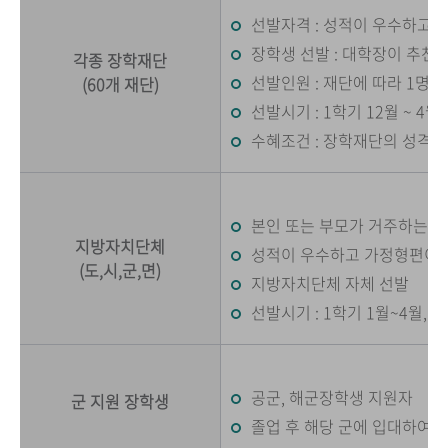
선발자격 : 성적이 우수하고
장학생 선발 : 대학장이 추천
각종 장학재단
선발인원 : 재단에 따라 1명 ~
(60개 재단)
선발시기 : 1학기 12월 ~ 4월
수혜조건 : 장학재단의 성격에
본인 또는 부모가 거주하는 
지방자치단체
성적이 우수하고 가정형편이
(도,시,군,면)
지방자치단체 자체 선발
선발시기 : 1학기 1월~4월, 2
공군, 해군장학생 지원자
군 지원 장학생
졸업 후 해당 군에 입대하여 