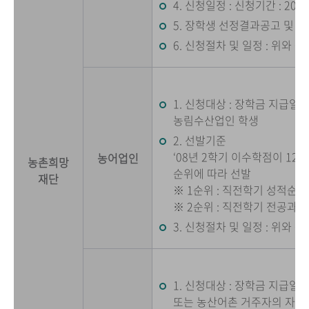
4. 신청일정 : 신청기간 : 2009.1
5. 장학생 선정결과공고 및 장학금
6. 신청절차 및 일정 : 위와 동
1. 신청대상 : 장학금 지급
농림수산업인 학생
2. 선발기준
‘08년 2학기 이수학점이 12
농어업인
농촌희망
순위에 따라 선발
재단
※ 1순위 : 직전학기 성적순
※ 2순위 : 직전학기 전공과
3. 신청절차 및 일정 : 위와 동
1. 신청대상 : 장학금 지급
또는 농산어촌 거주자의 자녀