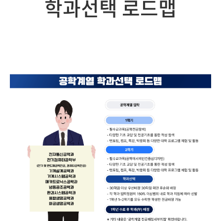
학과선택 로드맵