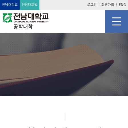
전남대학교
전남대포털
로그인
회원가입
ENG
공학대학